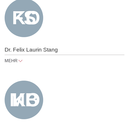
Tel
+49 30 818 550 353
Dr. Felix Laurin Stang
MEHR
felix.stang@raue.com
Tel
+49 30 818 550 393