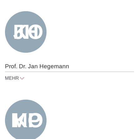
peter@raue.com
Tel
+49 30 818 550 305
Prof. Dr. Jan Hegemann
MEHR
jan.hegemann@raue.com
Tel
+49 30 818 550 303