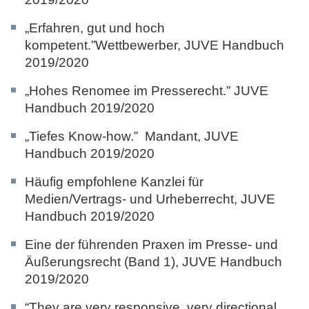
„Erfahren, gut und hoch
kompetent.”Wettbewerber,
JUVE Handbuch
2019/2020
„Hohes Renomee im Presserecht.”
JUVE
Handbuch 2019/2020
„Tiefes Know-how.” Mandant,
JUVE
Handbuch 2019/2020
Häufig empfohlene Kanzlei für
Medien/Vertrags- und Urheberrecht,
JUVE
Handbuch 2019/2020
Eine der führenden Praxen im Presse- und
Äußerungsrecht (Band 1),
JUVE Handbuch
2019/2020
“They are very responsive, very directional,