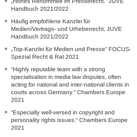
„Hohes Renommee im Presserecht.”
JUVE
Handbuch 2021/2022
Häufig empfohlene Kanzlei für
Medien/Vertrags- und Urheberrecht,
JUVE
Handbuch 2021/2022
„Top-Kanzlei für Medien und Presse”
FOCUS-
Spezial Recht & Rat 2021
“Highly reputable team with a strong
specialisation in media law disputes, often
acting for national and inter-national clients in
courts across Germany.“
Chambers Europe
2021
“Especially well-versed in copyright and
personality rights issues.“
Chambers Europe
2021