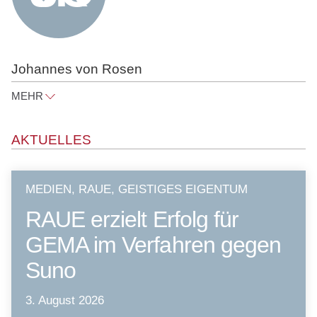
Johannes von Rosen
MEHR
johannes.rosen@raue.com
AKTUELLES
Tel
+49 30 818 550 304
MEDIEN, RAUE, GEISTIGES EIGENTUM
RAUE erzielt Erfolg für
GEMA im Verfahren
gegen
Suno
3. August 2026