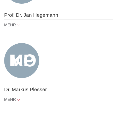
Prof. Dr. Jan Hegemann
MEHR
jan.hegemann@raue.com
Tel
+49 30 818 550 303
Dr. Markus Plesser
MEHR
markus.plesser@raue.com