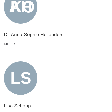
Dr. Anna-Sophie Hollenders
MEHR
anna-sophie.hollenders@raue.com
Tel
+49 30 818 550 353
Lisa Schopp