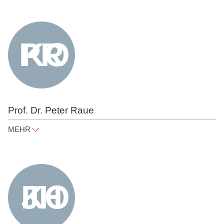
Prof. Dr. Peter Raue
MEHR
peter@raue.com
Tel
+49 30 818 550 305