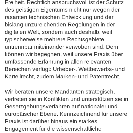
Freiheit. Rechtlich anspruchsvoll ist der Schutz
N
des geistigen Eigentums nicht nur wegen der
o
rasanten technischen Entwicklung und der
t
bislang unzureichenden Regelungen in der
a
digitalen Welt, sondern auch deshalb, weil
r
typischerweise mehrere Rechtsgebiete
e
untrennbar miteinander verwoben sind. Dem
können wir begegnen, weil unsere Praxis über
umfassende Erfahrung in allen relevanten
Bereichen verfügt: Urheber-, Wettbewerbs- und
Kartellrecht, zudem Marken- und Patentrecht.
Wir beraten unsere Mandanten strategisch,
vertreten sie in Konflikten und unterstützen sie in
Gesetzgebungsverfahren auf nationaler und
europäischer Ebene. Kennzeichnend für unsere
Praxis ist darüber hinaus ein starkes
Engagement für die wissenschaftliche