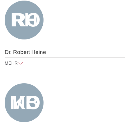
Tel
+49 30 818 550 304
Dr. Robert Heine
MEHR
robert.heine@raue.com
Tel
+49 30 818 550 353