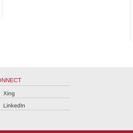
ONNECT
Xing
LinkedIn