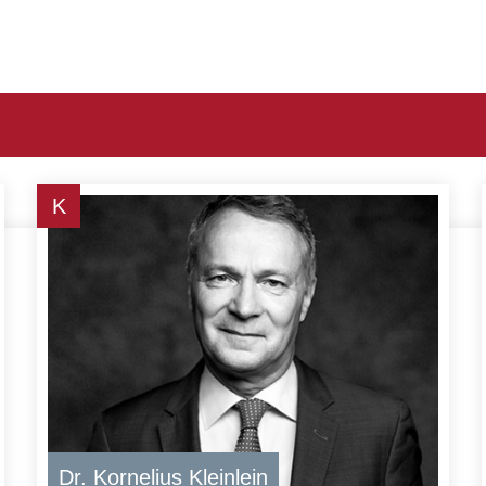
K
Dr. Kornelius Kleinlein