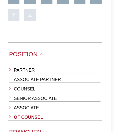
Y
Z
POSITION
PARTNER
ASSOCIATE PARTNER
COUNSEL
SENIOR ASSOCIATE
ASSOCIATE
OF COUNSEL