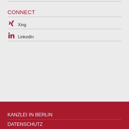
e
:
CONNECT
Xing
LinkedIn
KANZLEI IN BERLIN
DATENSCHUTZ