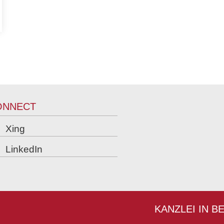
ONNECT
Xing
LinkedIn
KANZLEI IN B