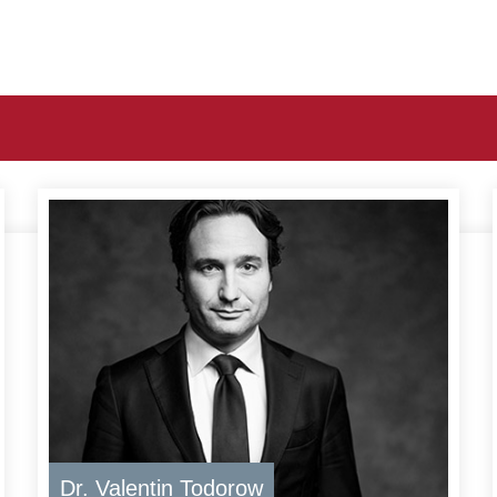
Dr. Valentin Todorow