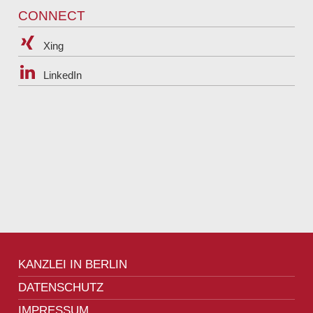
:
CONNECT
Xing
LinkedIn
KANZLEI IN BERLIN
DATENSCHUTZ
IMPRESSUM