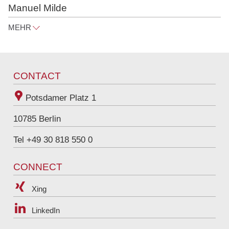
Manuel Milde
MEHR
manuel.milde@raue.com
Tel
+49 30 818 550 314
CONTACT
Potsdamer Platz 1
10785
Berlin
Tel +49 30 818 550 0
CONNECT
Xing
LinkedIn