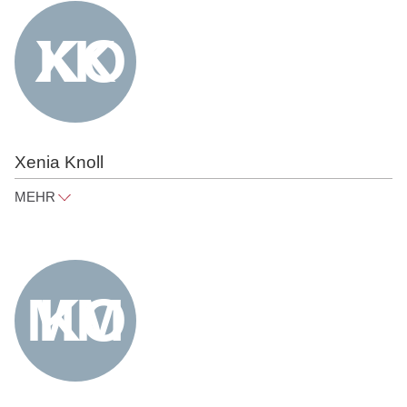
Tel
+49 30 818 550 314
Xenia Knoll
MEHR
xenia.knoll@raue.com
Tel
+49 30 818 550 373