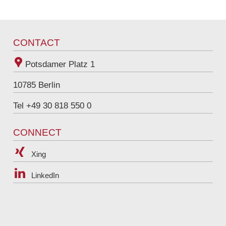
nils.beckmann@raue.com
Tel
+49 30 818 550 333
CONTACT
Potsdamer Platz 1
10785
Berlin
Tel +49 30 818 550 0
CONNECT
Xing
LinkedIn