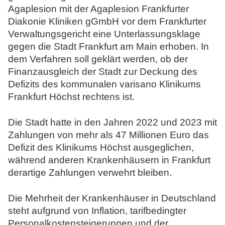
Agaplesion mit der Agaplesion Frankfurter
N
Diakonie Kliniken gGmbH vor dem Frankfurter
o
Verwaltungsgericht eine Unterlassungsklage
t
gegen die Stadt Frankfurt am Main erhoben. In
a
dem Verfahren soll geklärt werden, ob der
r
Finanzausgleich der Stadt zur Deckung des
e
Defizits des kommunalen varisano Klinikums
Frankfurt Höchst rechtens ist.
Die Stadt hatte in den Jahren 2022 und 2023 mit
Zahlungen von mehr als 47 Millionen Euro das
Defizit des Klinikums Höchst ausgeglichen,
während anderen Krankenhäusern in Frankfurt
derartige Zahlungen verwehrt bleiben.
Die Mehrheit der Krankenhäuser in Deutschland
steht aufgrund von Inflation, tarifbedingter
Personalkostensteigerungen und der