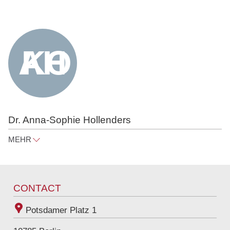
peter@raue.com
Tel
+49 30 818 550 305
Dr. Anna-Sophie Hollenders
MEHR
anna-sophie.hollenders@raue.com
Tel
+49 30 818 550 353
CONTACT
Potsdamer Platz 1