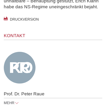
unhaltbare – Behauptung gestützt, Erich Klahn
habe das NS-Regime uneingeschränkt bejaht.
DRUCKVERSION
KONTAKT
Prof. Dr. Peter Raue
MEHR