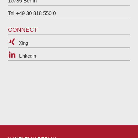
10785
Berlin
Tel +49 30 818 550 0
CONNECT
Xing
LinkedIn