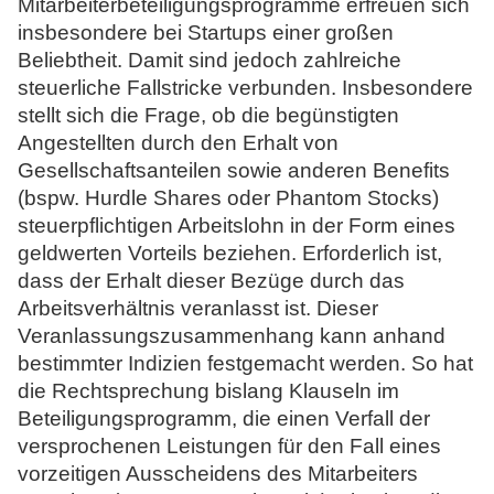
Mitarbeiterbeteiligungsprogramme erfreuen sich
N
insbesondere bei Startups einer großen
o
Beliebtheit. Damit sind jedoch zahlreiche
t
steuerliche Fallstricke verbunden. Insbesondere
a
stellt sich die Frage, ob die begünstigten
r
Angestellten durch den Erhalt von
e
Gesellschaftsanteilen sowie anderen Benefits
(bspw. Hurdle Shares oder Phantom Stocks)
steuerpflichtigen Arbeitslohn in der Form eines
geldwerten Vorteils beziehen. Erforderlich ist,
dass der Erhalt dieser Bezüge durch das
Arbeitsverhältnis veranlasst ist. Dieser
Veranlassungszusammenhang kann anhand
bestimmter Indizien festgemacht werden. So hat
die Rechtsprechung bislang Klauseln im
Beteiligungsprogramm, die einen Verfall der
versprochenen Leistungen für den Fall eines
vorzeitigen Ausscheidens des Mitarbeiters