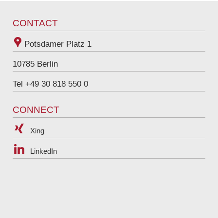
Tel
+49 30 818 550 312
CONTACT
Potsdamer Platz 1
10785
Berlin
Tel +49 30 818 550 0
CONNECT
Xing
LinkedIn