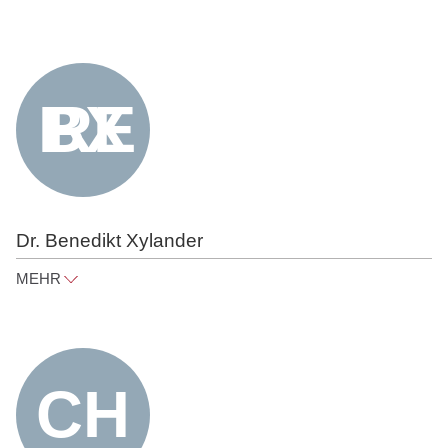
conrad.fritz@raue.com
Tel
+49 30 818 550 311
Dr. Benedikt Xylander
MEHR
benedikt.xylander@raue.com
Tel
+49 30 818 550 315