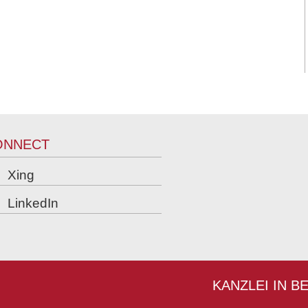
ONNECT
Xing
LinkedIn
KANZLEI IN B