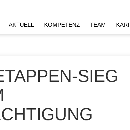
AKTUELL
KOMPETENZ
TEAM
KAR
ETAPPEN-SIEG
M
ECHTIGUNG