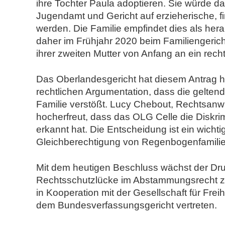
ihre Tochter Paula adoptieren. Sie würde 
Jugendamt und Gericht auf erzieherische, f
werden. Die Familie empfindet dies als her
daher im Frühjahr 2020 beim Familiengerich
ihrer zweiten Mutter von Anfang an ein recht
Das Oberlandesgericht hat diesem Antrag he
rechtlichen Argumentation, dass die gelte
Familie verstößt. Lucy Chebout, Rechtsanwä
hocherfreut, dass das OLG Celle die Diskri
erkannt hat. Die Entscheidung ist ein wich
Gleichberechtigung von Regenbogenfamilie
Mit dem heutigen Beschluss wächst der Dr
Rechtsschutzlücke im Abstammungsrecht zu
in Kooperation mit der Gesellschaft für Fre
dem Bundesverfassungsgericht vertreten.