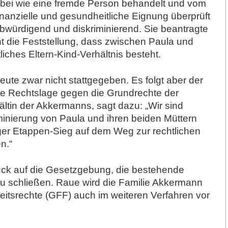
dabei wie eine fremde Person behandelt und vom
inanzielle und gesundheitliche Eignung überprüft
abwürdigend und diskriminierend. Sie beantragte
t die Feststellung, dass zwischen Paula und
liches Eltern-Kind-Verhältnis besteht.
ute zwar nicht stattgegeben. Es folgt aber der
nde Rechtslage gegen die Grundrechte der
ltin der Akkermanns, sagt dazu: „Wir sind
minierung von Paula und ihren beiden Müttern
tiger Etappen-Sieg auf dem Weg zur rechtlichen
n.“
uck auf die Gesetzgebung, die bestehende
 schließen. Raue wird die Familie Akkermann
iheitsrechte (GFF) auch im weiteren Verfahren vor