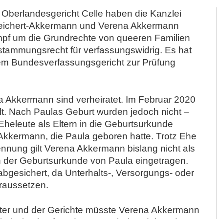
 Oberlandesgericht Celle haben die Kanzlei
Teichert-Akkermann und Verena Akkermann
mpf um die Grundrechte von queeren Familien
stammungsrecht für verfassungswidrig. Es hat
em Bundesverfassungsgericht zur Prüfung
 Akkermann sind verheiratet. Im Februar 2020
t. Nach Paulas Geburt wurden jedoch nicht –
Eheleute als Eltern in die Geburtsurkunde
-Akkermann, die Paula geboren hatte. Trotz Ehe
ennung gilt Verena Akkermann bislang nicht als
t in der Geburtsurkunde von Paula eingetragen.
r abgesichert, da Unterhalts-, Versorgungs- oder
oraussetzen.
ter und der Gerichte müsste Verena Akkermann