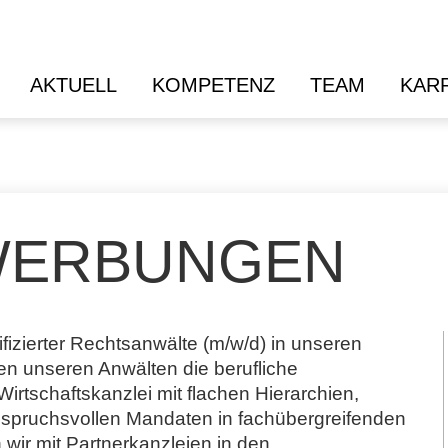
AKTUELL
KOMPETENZ
TEAM
KAR
EWERBUNGEN
izierter Rechtsanwälte (m/w/d) in unseren
ten unseren Anwälten die berufliche
Wirtschaftskanzlei mit flachen Hierarchien,
spruchsvollen Mandaten in fachübergreifenden
 wir mit Partnerkanzleien in den