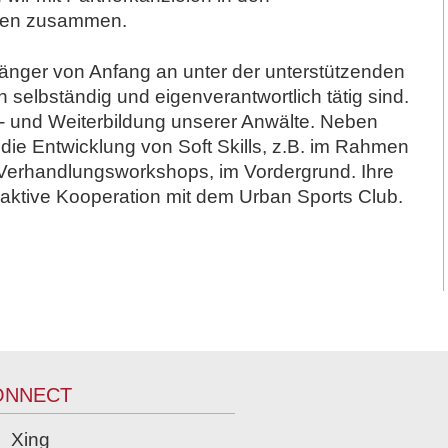
ten zusammen.
fänger von Anfang an unter der unterstützenden
 selbständig und eigenverantwortlich tätig sind.
- und Weiterbildung unserer Anwälte. Neben
 die Entwicklung von Soft Skills, z.B. im Rahmen
Verhandlungsworkshops, im Vordergrund. Ihre
traktive Kooperation mit dem Urban Sports Club.
ONNECT
Xing