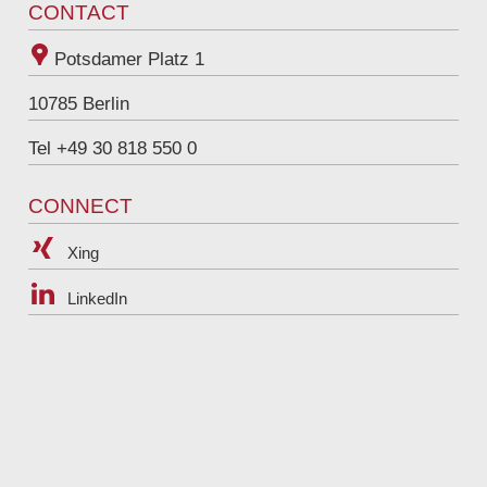
Tel
+49 30 818 550 336
CONTACT
Potsdamer Platz 1
10785
Berlin
Tel +49 30 818 550 0
CONNECT
Xing
LinkedIn