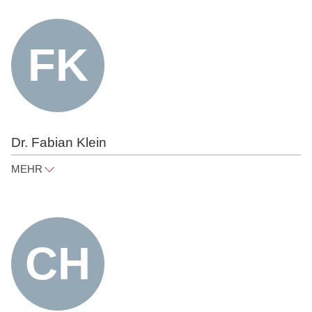
carl-stephan.schweer@raue.com
Tel
+49 30 818 550 307
Dr. Fabian Klein
MEHR
fabian.klein@raue.com
Tel
+49 30 818 550 307