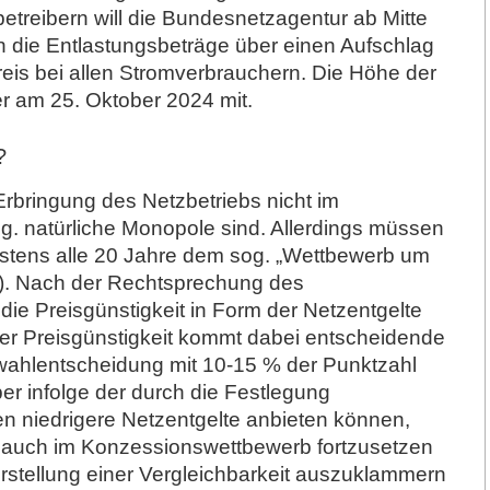
etreibern will die Bundesnetzagentur ab Mitte
en die Entlastungsbeträge über einen Aufschlag
eis bei allen Stromverbrauchern. Die Höhe der
r am 25. Oktober 2024 mit.
?
Erbringung des Netzbetriebs nicht im
g. natürliche Monopole sind. Allerdings müssen
stens alle 20 Jahre dem sog. „Wettbewerb um
G). Nach der Rechtsprechung des
e Preisgünstigkeit in Form der Netzentgelte
r Preisgünstigkeit kommt dabei entscheidende
swahlentscheidung mit 10-15 % der Punktzahl
r infolge der durch die Festlegung
n niedrigere Netzentgelte anbieten können,
ung auch im Konzessionswettbewerb fortzusetzen
erstellung einer Vergleichbarkeit auszuklammern