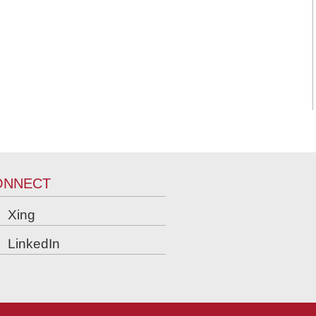
ONNECT
Xing
LinkedIn