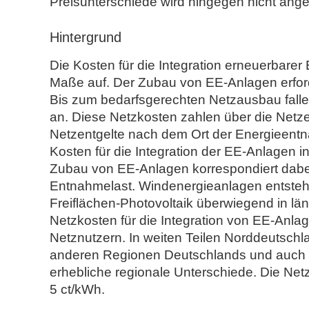
Preisunterschiede wird hingegen nicht ange
Hintergrund
Die Kosten für die Integration erneuerbarer
Maße auf. Der Zubau von EE-Anlagen erforde
Bis zum bedarfsgerechten Netzausbau fal
an. Diese Netzkosten zahlen über die Netze
Netzentgelte nach dem Ort der Energieentn
Kosten für die Integration der EE-Anlagen i
Zubau von EE-Anlagen korrespondiert dabei
Entnahmelast. Windenergieanlagen entsteh
Freiflächen-Photovoltaik überwiegend in län
Netzkosten für die Integration von EE-Anlag
Netznutzern. In weiten Teilen Norddeutschla
anderen Regionen Deutschlands und auch i
erhebliche regionale Unterschiede. Die Netz
5 ct/kWh.