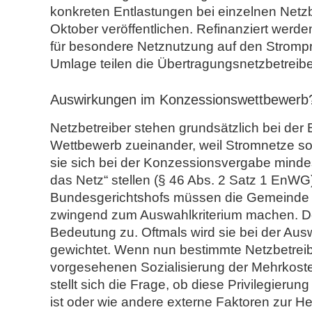
konkreten Entlastungen bei einzelnen Netzb
Oktober veröffentlichen. Refinanziert werd
für besondere Netznutzung auf den Strompr
Umlage teilen die Übertragungsnetzbetreibe
Auswirkungen im Konzessionswettbewerb
Netzbetreiber stehen grundsätzlich bei der 
Wettbewerb zueinander, weil Stromnetze so
sie sich bei der Konzessionsvergabe minde
das Netz“ stellen (§ 46 Abs. 2 Satz 1 EnW
Bundesgerichtshofs müssen die Gemeinde di
zwingend zum Auswahlkriterium machen. De
Bedeutung zu. Oftmals wird sie bei der Au
gewichtet. Wenn nun bestimmte Netzbetreibe
vorgesehenen Sozialisierung der Mehrkoste
stellt sich die Frage, ob diese Privilegier
ist oder wie andere externe Faktoren zur H