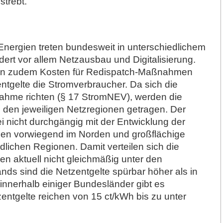
strebt.
 Energien treten bundesweit in unterschiedlichem
rt vor allem Netzausbau und Digitalisierung.
len zudem Kosten für Redispatch-Maßnahmen
ntgelte die Stromverbraucher. Da sich die
ahme richten (§ 17 StromNEV), werden die
n den jeweiligen Netzregionen getragen. Der
 nicht durchgängig mit der Entwicklung der
en vorwiegend im Norden und großflächige
dlichen Regionen. Damit verteilen sich die
en aktuell nicht gleichmäßig unter den
nds sind die Netzentgelte spürbar höher als in
nnerhalb einiger Bundesländer gibt es
entgelte reichen von 15 ct/kWh bis zu unter