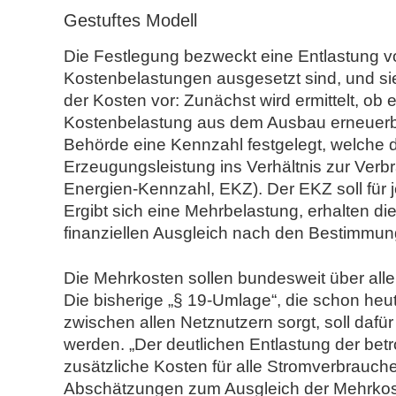
Gestuftes Modell
Die Festlegung bezweckt eine Entlastung v
Kostenbelastungen ausgesetzt sind, und sie
der Kosten vor: Zunächst wird ermittelt, ob
Kostenbelastung aus dem Ausbau erneuerbare
Behörde eine Kennzahl festgelegt, welche
Erzeugungsleistung ins Verhältnis zur Verbr
Energien-Kennzahl, EKZ). Der EKZ soll für
Ergibt sich eine Mehrbelastung, erhalten di
finanziellen Ausgleich nach den Bestimmun
Die Mehrkosten sollen bundesweit über alle
Die bisherige „§ 19-Umlage“, die schon heu
zwischen allen Netznutzern sorgt, soll dafür
werden. „Der deutlichen Entlastung der be
zusätzliche Kosten für alle Stromverbrauch
Abschätzungen zum Ausgleich der Mehrkos