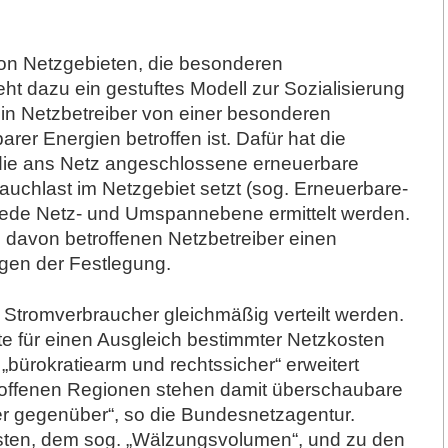
on Netzgebieten, die besonderen
ht dazu ein gestuftes Modell zur Sozialisierung
 ein Netzbetreiber von einer besonderen
r Energien betroffen ist. Dafür hat die
 die ans Netz angeschlossene erneuerbare
auchlast im Netzgebiet setzt (sog. Erneuerbare-
 jede Netz- und Umspannebene ermittelt werden.
e davon betroffenen Netzbetreiber einen
gen der Festlegung.
 Stromverbraucher gleichmäßig verteilt werden.
te für einen Ausgleich bestimmter Netzkosten
 „bürokratiearm und rechtssicher“ erweitert
troffenen Regionen stehen damit überschaubare
er gegenüber“, so die Bundesnetzagentur.
ten, dem sog. „Wälzungsvolumen“, und zu den