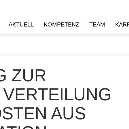
AKTUELL
KOMPETENZ
TEAM
KAR
G ZUR
 VERTEILUNG
STEN AUS