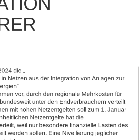
ATION
RER
024 die „
in Netzen aus der Integration von Anlagen zur
ergien“
hmen vor, durch den regionale Mehrkosten für
undesweit unter den Endverbrauchern verteilt
onen mit hohen Netzentgelten soll zum 1. Januar
eitlichen Netzentgelte hat die
eilt, weil nur besondere finanzielle Lasten des
t werden sollen. Eine Nivellierung jeglicher