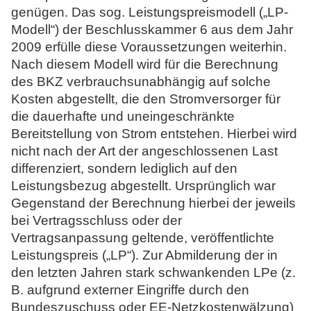
genügen. Das sog. Leistungspreismodell („
LP-
Modell
“) der Beschlusskammer 6 aus dem Jahr
2009 erfülle diese Voraussetzungen weiterhin.
Nach diesem Modell wird für die Berechnung
des BKZ verbrauchsunabhängig auf solche
Kosten abgestellt, die den Stromversorger für
die dauerhafte und uneingeschränkte
Bereitstellung von Strom entstehen. Hierbei wird
nicht nach der Art der angeschlossenen Last
differenziert, sondern lediglich auf den
Leistungsbezug abgestellt. Ursprünglich war
Gegenstand der Berechnung hierbei der jeweils
bei Vertragsschluss oder der
Vertragsanpassung geltende, veröffentlichte
Leistungspreis („
LP
“). Zur Abmilderung der in
den letzten Jahren stark schwankenden LPe (z.
B. aufgrund externer Eingriffe durch den
Bundeszuschuss oder EE-Netzkostenwälzung)