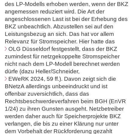
des LP-Modells erhoben werden, wenn der BKZ
angemessen reduziert wird. Die Art der
angeschlossenen Last ist bei der Erhebung des
BKZ unbeachtlich. Abzustellen sei auf den
Leistungsbezug an sich. Das hat vor allem
Relevanz für Stromspeicher. Hier hatte das
OLG Düsseldorf
festgestellt, dass der BKZ
zumindest für netzgekoppelte Stromspeicher
nicht nach dem LP-Modell berechnet werden
dürfe (dazu Heller/Schneider,
EWeRK 2024, 59
ff.). Davon zeigt sich die
BNetzA allerdings unbeeindruckt und ist
offenbar zuversichtlich, dass das
Rechtsbeschwerdeverfahren beim BGH (EnVR
1/24) zu ihren Gunsten ausgeht. Netzbetreiber
werden daher auch für Speicherprojekte BKZ
verlangen, die bis zu einer Klärung nur unter
dem Vorbehalt der Rückforderung gezahlt