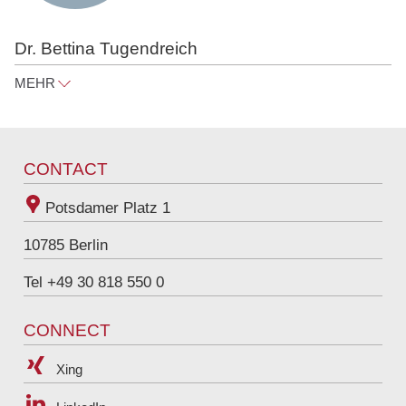
Dr. Bettina Tugendreich
MEHR
bettina.tugendreich@raue.com
Tel
+49 30 818 550 365
CONTACT
Potsdamer Platz 1
10785
Berlin
Tel +49 30 818 550 0
CONNECT
Xing