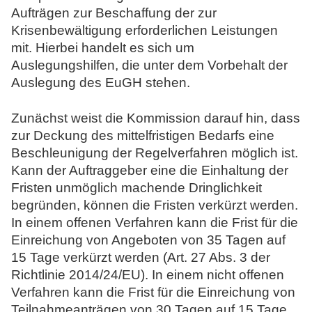
Aufträgen zur Beschaffung der zur
N
Krisenbewältigung erforderlichen Leistungen
o
mit. Hierbei handelt es sich um
t
Auslegungshilfen, die unter dem Vorbehalt der
a
Auslegung des EuGH stehen.
r
e
Zunächst weist die Kommission darauf hin, dass
zur Deckung des mittelfristigen Bedarfs eine
Beschleunigung der Regelverfahren möglich ist.
Kann der Auftraggeber eine die Einhaltung der
Fristen unmöglich machende Dringlichkeit
begründen, können die Fristen verkürzt werden.
In einem offenen Verfahren kann die Frist für die
Einreichung von Angeboten von 35 Tagen auf
15 Tage verkürzt werden (Art. 27 Abs. 3 der
Richtlinie 2014/24/EU). In einem nicht offenen
Verfahren kann die Frist für die Einreichung von
Teilnahmeanträgen von 30 Tagen auf 15 Tage