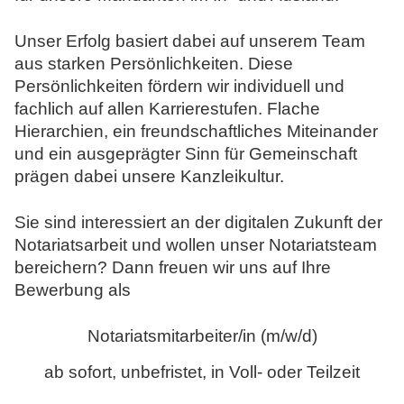
N
Unser Erfolg basiert dabei auf unserem Team
o
aus starken Persönlichkeiten. Diese
t
Persönlichkeiten fördern wir individuell und
a
fachlich auf allen Karrierestufen. Flache
r
Hierarchien, ein freundschaftliches Miteinander
e
und ein ausgeprägter Sinn für Gemeinschaft
prägen dabei unsere Kanzleikultur.
Sie sind interessiert an der digitalen Zukunft der
Notariatsarbeit und wollen unser Notariatsteam
bereichern? Dann freuen wir uns auf Ihre
Bewerbung als
Notariatsmitarbeiter/in (m/w/d)
ab sofort, unbefristet, in Voll- oder Teilzeit