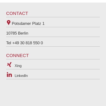
karriere@raue.com
Tel
+49 30 818 550 385
CONTACT
Potsdamer Platz 1
10785
Berlin
Tel +49 30 818 550 0
CONNECT
Xing
LinkedIn