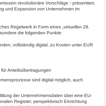
mission revolutionäre Vorschläge
präsentiert
,
ung und Expansion von Unternehmen im
tliches Regelwerk in Form eines „virtuellen 28.
esondere die folgenden Punkte:
nden, vollständig digital, zu Kosten unter EUR
 für Anteilsübertragungen
hmensprozesse sind digital möglich, auch
ittlung der Unternehmensdaten über eine EU-
ionalen Register; perspektivisch Einrichtung