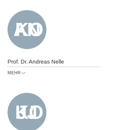
Prof. Dr. Andreas Nelle
MEHR
andreas.nelle@raue.com
Tel
+49 30 818 550 352