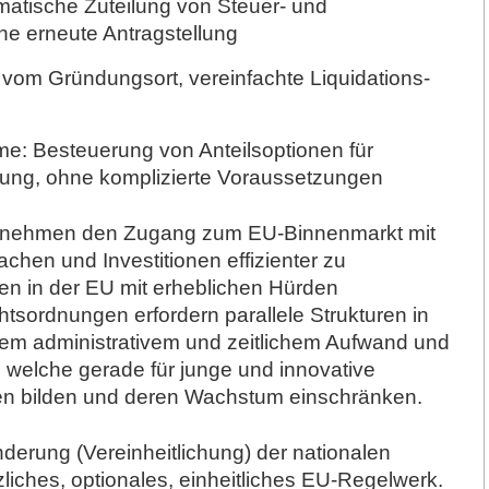
matische Zuteilung von Steuer- und
e erneute Antragstellung
vom Gründungsort, vereinfachte Liquidations-
mme
: Besteuerung von Anteilsoptionen für
erung, ohne komplizierte Voraussetzungen
ternehmen den Zugang zum EU-Binnenmarkt mit
chen und Investitionen effizienter zu
en in der EU mit erheblichen Hürden
htsordnungen erfordern parallele Strukturen in
ohem administrativem und zeitlichem Aufwand und
, welche gerade für junge und innovative
en bilden und deren Wachstum einschränken.
nderung (Vereinheitlichung) der nationalen
liches, optionales, einheitliches EU-Regelwerk.