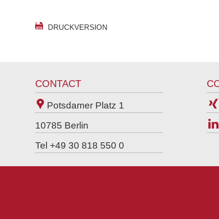
DRUCKVERSION
CONTACT
C
Potsdamer Platz 1
10785
Berlin
Tel +49 30 818 550 0