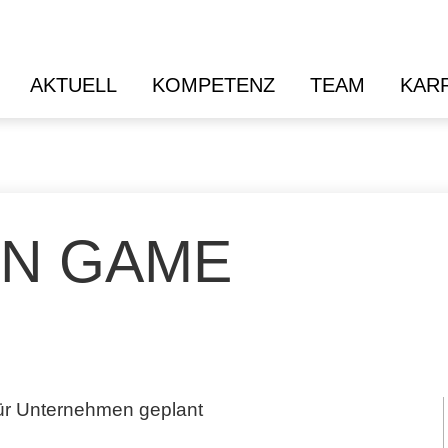
AKTUELL
KOMPETENZ
TEAM
KAR
EIN GAME
für Unternehmen geplant