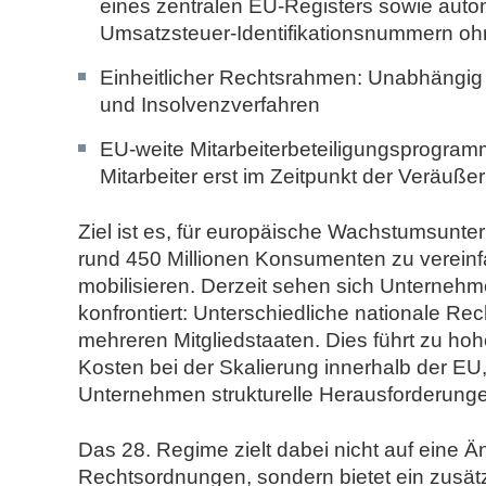
eines zentralen EU-Registers sowie auto
Umsatzsteuer-Identifikationsnummern ohn
Einheitlicher Rechtsrahmen
: Unabhängig 
und Insolvenzverfahren
EU-weite Mitarbeiterbeteiligungsprogra
Mitarbeiter erst im Zeitpunkt der Veräuß
Ziel ist es, für europäische Wachstumsun
rund 450 Millionen Konsumenten zu vereinfa
mobilisieren. Derzeit sehen sich Unternehm
konfrontiert: Unterschiedliche nationale Rec
mehreren Mitgliedstaaten. Dies führt zu h
Kosten bei der Skalierung innerhalb der EU
Unternehmen strukturelle Herausforderung
Das 28. Regime zielt dabei nicht auf eine Ä
Rechtsordnungen, sondern bietet ein zusätz