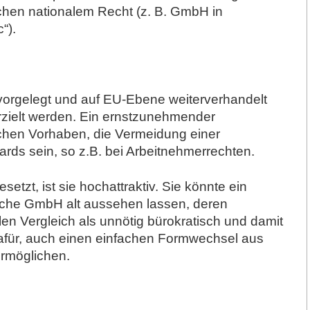
hen nationalem Recht (z. B. GmbH in
“).
g vorgelegt und auf EU-Ebene weiterverhandelt
rzielt werden. Ein ernstzunehmender
lichen Vorhaben, die Vermeidung einer
ds sein, so z.B. bei Arbeitnehmerrechten.
etzt, ist sie hochattraktiv. Sie könnte ein
che GmbH alt aussehen lassen, deren
en Vergleich als unnötig bürokratisch und damit
n dafür, auch einen einfachen Formwechsel aus
ermöglichen.