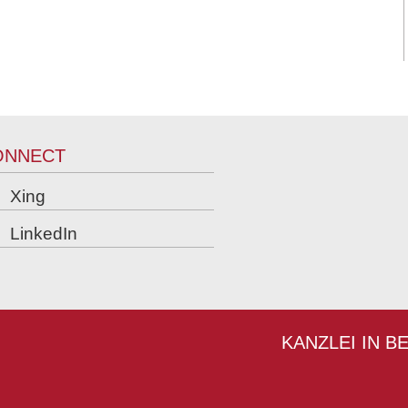
ONNECT
Xing
LinkedIn
KANZLEI IN B